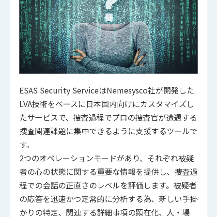
ESAS Security ServiceはNemesysco社が開発した
LVA技術をベースに日本国内向けにカスタマイズし
たサービスで、捜査過程でプロの捜査官が遭遇する
捜査関連課題に集中できるように支援するツールで
す。
2つのオペレーションモードがあり、それぞれ被疑
者の心の状態に関する重要な情報を提供し、捜査過
程での会話の正直さのレベルを評価します。被疑者
の応答を迅速かつ定常的に分析する為、新しい手掛
かりの特定、関連する詳細事項の顕在化、人・場