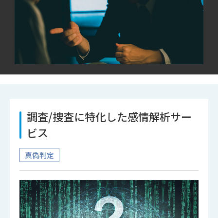
調査/捜査に特化した感情解析サー
ビス
真偽判定