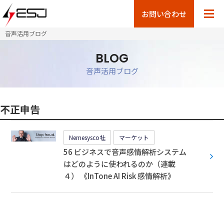
お問い合わせ
音声活用ブログ
BLOG
音声活用ブログ
不正申告
Nemesysco社
マーケット
56 ビジネスで音声感情解析システム
はどのように使われるのか（連載
４） 《InTone AI Risk 感情解析》