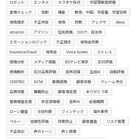
ロボット
エンタメ
カラオケ採点
学習理解度把握
愛情チェック
役割
機能
教育、中国、学習量、学習効率
保険請求
不正申告
保険
詐欺
アレクサ
Alexa
amazon
アマゾン
住民感情、コロナ、自治体
エモーションロジック
不正請求
保険金詐欺
Insurance Fraud
保険金
Voice Screen
ストレス
感情分析
メディア掲載
BSテレビ東京
応対評価
感情解析
応対品質評価
音声認識
生成AI
自動評価
CENTRIC
Dr.Tel
業務提携
顧客体験
クレーム予兆
品質改善
離職抑止
顧客満足度
ありがとう率
警察捜査支援
非言語情報
音声AI
金融機関
ローン審査
与信判断
フィンテック
海外事例
ペルー
信頼性評価
詐欺防止
顧客審査
リスク管理
不正検出
声のトーン
声と感情