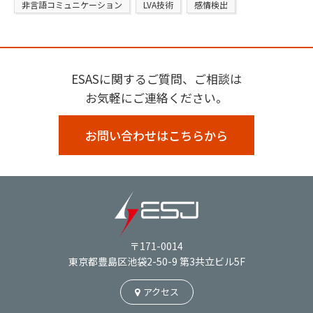
非言語コミュニケーション
LVA技術
感情検出
ESASに関するご質問、ご相談は
お気軽にご連絡ください。
お問い合わせはこちらから
〒171-0014
東京都豊島区池袋2-50-9 第3共立ビル5F
アクセス