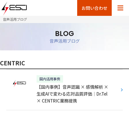
お問い合わせ
音声活用ブログ
BLOG
音声活用ブログ
CENTRIC
国内活用事例
【国内事例】音声認識 × 感情解析 ×
生成AIで変わる応対品質評価｜Dr.Tel
× CENTRIC業務提携