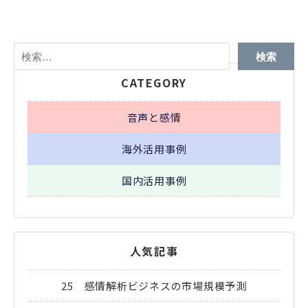
検
索:
CATEGORY
音声と感情
海外活用事例
国内活用事例
人気記事
25 感情解析ビジネスの市場規模予測