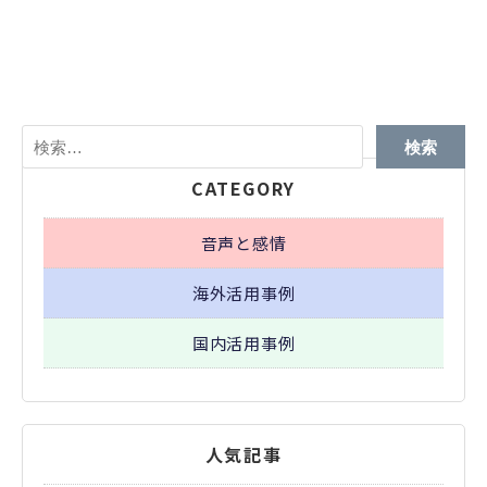
検
索:
CATEGORY
音声と感情
海外活用事例
国内活用事例
人気記事