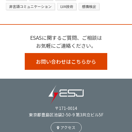
非言語コミュニケーション
LVA技術
感情検出
ESASに関するご質問、ご相談は
お気軽にご連絡ください。
お問い合わせはこちらから
〒171-0014
東京都豊島区池袋2-50-9 第3共立ビル5F
アクセス