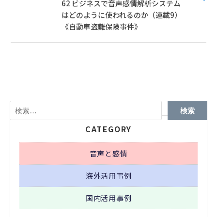
62 ビジネスで音声感情解析システム
はどのように使われるのか（連載9）
《自動車盗難保険事件》
検
索:
CATEGORY
音声と感情
海外活用事例
国内活用事例