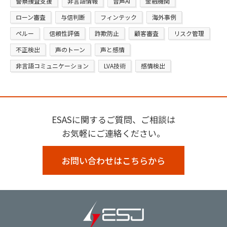
警察捜査支援
非言語情報
音声AI
金融機関
ローン審査
与信判断
フィンテック
海外事例
ペルー
信頼性評価
詐欺防止
顧客審査
リスク管理
不正検出
声のトーン
声と感情
非言語コミュニケーション
LVA技術
感情検出
ESASに関するご質問、ご相談は
お気軽にご連絡ください。
お問い合わせはこちらから