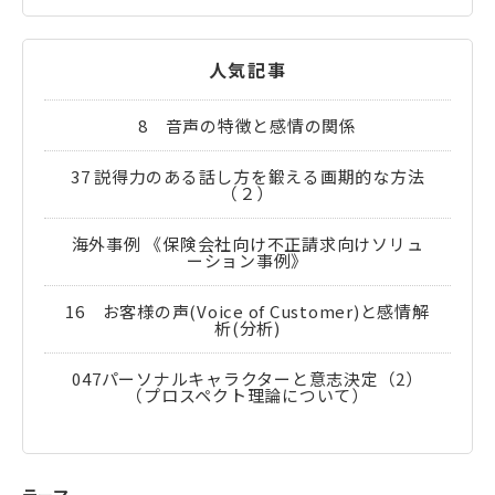
人気記事
8 音声の特徴と感情の関係
37 説得力のある話し方を鍛える画期的な方法
（２）
海外事例 《保険会社向け不正請求向けソリュ
ーション事例》
16 お客様の声(Voice of Customer)と感情解
析(分析)
047パーソナルキャラクターと意志決定（2）
（プロスペクト理論について）