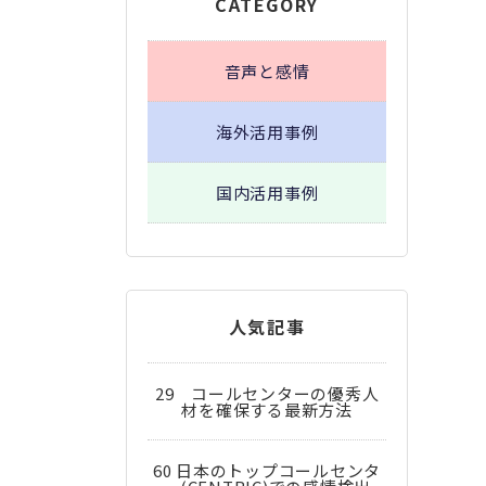
CATEGORY
音声と感情
海外活用事例
国内活用事例
人気記事
29 コールセンターの優秀人
材を確保する最新方法
60 日本のトップコールセンタ