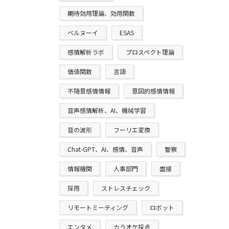
期待効用理論、効用関数
ベルヌーイ
ESAS
感情解析ラボ
プロスペクト理論
価値関数
言語
不随意感情情報
意図的感情情報
音声感情解析、AI、機械学習
音の波形
フーリエ変換
Chat-GPT、AI、感情、音声
警察
情報機関
人事部門
面接
採用
ストレスチェック
リモートミーティング
ロボット
エンタメ
カラオケ採点