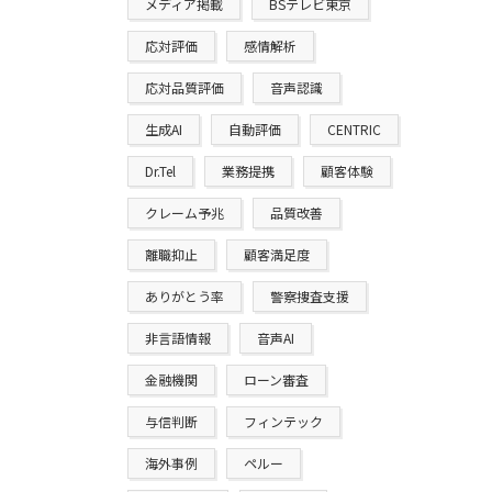
メディア掲載
BSテレビ東京
応対評価
感情解析
応対品質評価
音声認識
生成AI
自動評価
CENTRIC
Dr.Tel
業務提携
顧客体験
クレーム予兆
品質改善
離職抑止
顧客満足度
ありがとう率
警察捜査支援
非言語情報
音声AI
金融機関
ローン審査
与信判断
フィンテック
海外事例
ペルー