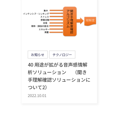
お知らせ
テクノロジー
40 用途が拡がる音声感情解
析ソリューション （聞き
手理解確認ソリューションに
ついて2）
2022.10.01