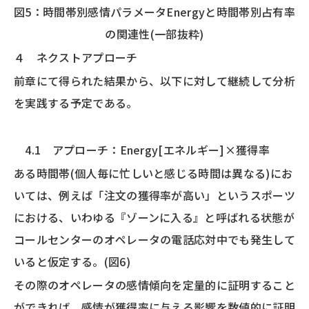
図5：時間帯別感情パラメータEnergyと時間帯別占有率
の関連性(一部抜粋)
４ ネクストアプローチ
前章にて得られた結果から、以下に対して継続して分析
を実践する予定である。
4.1 アプローチ：Energy[エネルギー]×獲得率
ある時間帯(個人毎に忙しいと感じる時間は異なる)にお
いては、例えば「注文の獲得率が高い」というスポーツ
における、いわゆる『ゾーンに入る』と呼ばれる状態が
コールセンターのオペレータの電話応対中でも発生して
いると仮定する。(図6)
その際のオペレータの感情傾向を定量的に証明すること
ができれば、感情が獲得率に与える影響を数値的に証明