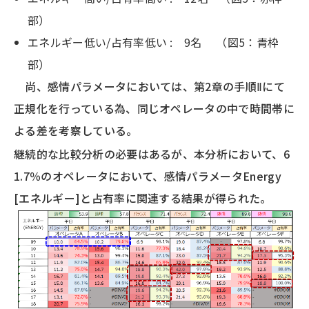
部）
エネルギー低い/占有率低い : 9名 （図5：青枠
部）
尚、感情パラメータにおいては、第2章の手順Ⅱにて
正規化を行っている為、同じオペレータの中で時間帯に
よる差を考察している。
継続的な比較分析の必要はあるが、本分析において、6
1.7％のオペレータにおいて、感情パラメータEnergy
[エネルギー]と占有率に関連する結果が得られた。