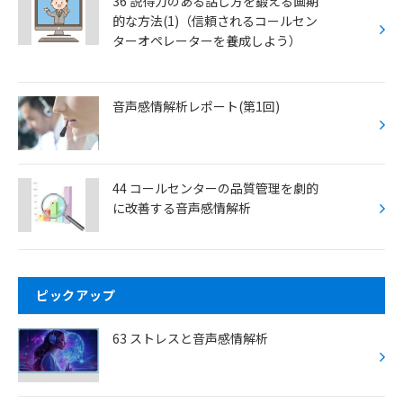
36 説得力のある話し方を鍛える画期
的な方法(1)（信頼されるコールセン
ターオペレーターを養成しよう）
音声感情解析レポート(第1回)
44 コールセンターの品質管理を劇的
に改善する音声感情解析
ピックアップ
63 ストレスと音声感情解析