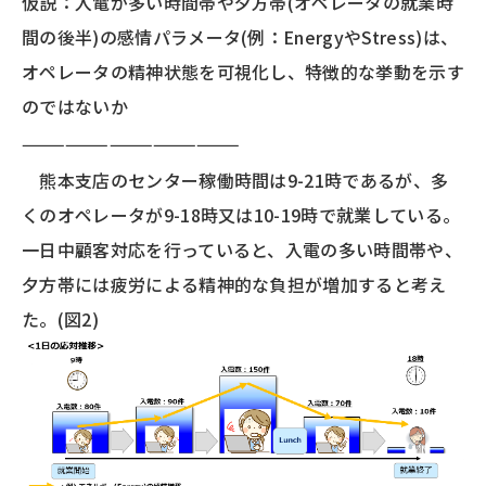
仮説：入電が多い時間帯や夕方帯(オペレータの就業時
間の後半)の感情パラメータ(例：EnergyやStress)は、
オペレータの精神状態を可視化し、特徴的な挙動を示す
のではないか
———————————————
熊本支店のセンター稼働時間は9-21時であるが、多
くのオペレータが9-18時又は10-19時で就業している。
一日中顧客対応を行っていると、入電の多い時間帯や、
夕方帯には疲労による精神的な負担が増加すると考え
た。(図2)