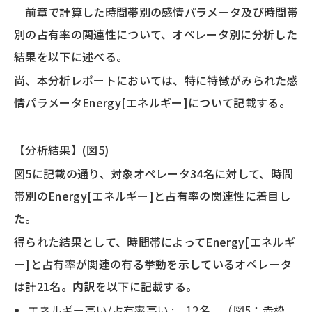
前章で計算した時間帯別の感情パラメータ及び時間帯
別の占有率の関連性について、オペレータ別に分析した
結果を以下に述べる。
尚、本分析レポートにおいては、特に特徴がみられた感
情パラメータEnergy[エネルギー]について記載する。
【分析結果】(図5)
図5に記載の通り、対象オペレータ34名に対して、時間
帯別のEnergy[エネルギー]と占有率の関連性に着目し
た。
得られた結果として、時間帯によってEnergy[エネルギ
ー]と占有率が関連の有る挙動を示しているオペレータ
は計21名。内訳を以下に記載する。
エネルギー高い/占有率高い : 12名 （図5：赤枠