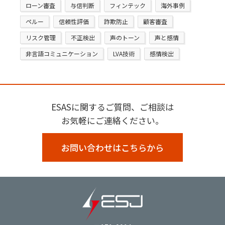
ローン審査
与信判断
フィンテック
海外事例
ペルー
信頼性評価
詐欺防止
顧客審査
リスク管理
不正検出
声のトーン
声と感情
非言語コミュニケーション
LVA技術
感情検出
ESASに関するご質問、ご相談は
お気軽にご連絡ください。
お問い合わせはこちらから