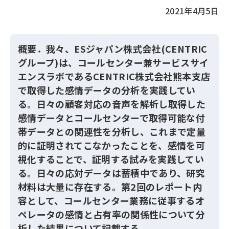
2021年4月5日
概要．我々、ESジャパン株式会社(CENTRIC
グループ)は、コールセンター兼サービスサイ
エンスラボであるCENTRIC株式会社熊本支店
で取得した感情データの分析を実践してい
る。日々の顧客対応の音声を解析し取得した
感情データとコールセンターで取得可能な付
帯データとの関連性を分析し、これまで定量
的に証明されてこなかったことを、感情を可
視化することで、証明する試みを実践してい
る。日々の応対データは蓄積中であり、研究
材料は大量に存在する。第2回のレポート内
容として、コールセンター業務に従事するオ
ペレータの感情と占有率の関係性について分
析した結果について記載する。