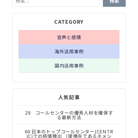
索:
CATEGORY
音声と感情
海外活用事例
国内活用事例
人気記事
29 コールセンターの優秀人材を確保す
る最新方法
60 日本のトップコールセンター(CENTR
IC)での感情検出 （提携先であるネメシ