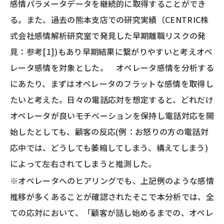
感情パラメータデータを継続的に取得することができ
る。また、過去の熊本支店での研究実績（CENTRIC株
式会社感情解析研究室で発見した早期離職リスクの発
見：参考[1])もあり早期結果に繋がりやすいと考えオペ
レータ感情を対象とした。 オペレータ感情を分析する
にあたり、まずはオペレータのフラットな感情を取得し
たいと考えた。日々の電話応対を想定すると、どれだけ
オペレータが良いモチベーションを保持し電話対応を開
始したとしても、顧客の反応(例：お怒りの方の電話対
応中では、どうしても萎縮してしまう、構えてしまう)
によって左右されてしまうと推測した。
※オペレータへのヒアリングでも、上記例のような感情
推移が多くあることが確認されたそこで本分析では、全
ての応対において、「顧客が話し始めるまでの、オペレ