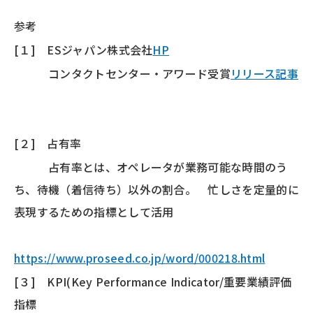
参考
[１] ESジャパン株式会社
HP
コンタクトセンター・アワード受賞
リリース記事
[２] 占有率
占有率とは、オペレータが業務可能な時間のう
ち、待機（着信待ち）以外の割合。 忙しさを定量的に
表現するための指標として活用
https://www.proseed.co.jp/word/000218.html
[３] KPI(Key Performance Indicator/重要業績評価
指標