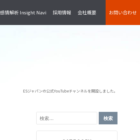
情解析 Insight Navi
採用情報
会社概要
お問い合わせ
R
InTone
け
検証
ESジャパンの公式YouTubeチャンネルを開設しました。
検
索: