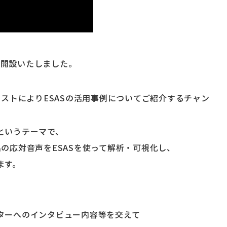
ルを開設いたしました。
リストによりESASの活用事例についてご紹介するチャン
というテーマで、
の応対音声をESASを使って解析・可視化し、
ます。
ターへのインタビュー内容等を交えて