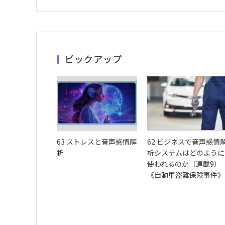
ピックアップ
63 ストレスと音声感情解
62 ビジネスで音声感情
析
析システムはどのように
使われるのか（連載9）
《自動車盗難保険事件》