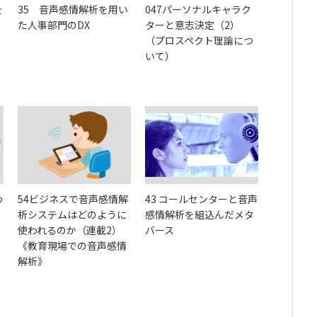
を
35 音声感情解析を用い
047パーソナルキャラク
た人事部門のDX
ターと意志決定（2）
（プロスペクト理論につ
いて）
わ
54ビジネスで音声感情解
43 コールセンターと音声
析システムはどのように
感情解析を組込んだメタ
使われるのか（連載2）
バース
《教育現場での音声感情
解析》