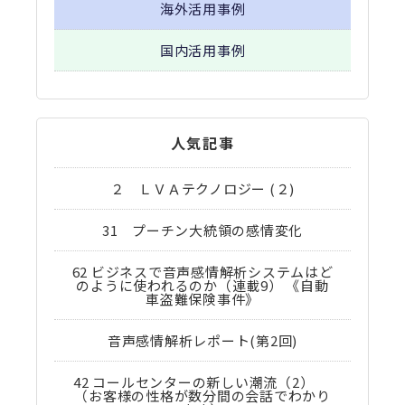
海外活用事例
国内活用事例
人気記事
２ ＬＶＡテクノロジー (２)
31 プーチン大統領の感情変化
62 ビジネスで音声感情解析システムはど
のように使われるのか（連載9） 《自動
車盗難保険事件》
音声感情解析レポート(第2回)
42 コールセンターの新しい潮流（2）
（お客様の性格が数分間の会話でわかり