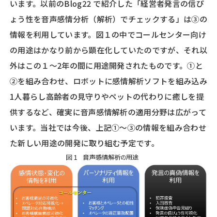
います。以前のBlog22 で紹介した「経営者発言の信ぴ
ょう性を音声感情分析（解析）でチェックする」は③の
情報を利用しています。図１の中でコールセンター向け
の用途はかなり前から顕在化していたのですが、それ以
外はこの１～2年の間に用途開発されたものです。①と
②を組み合わせ、ロボットに感情解析ソフトを組み込み
1人暮らし高齢者の見守りやペットの代わりに癒しを提
供するなど、確実に音声感情解析の適用分野は広がって
います。当社では今後、上記①～③の情報を組み合わせ
た新しい用途の開発に取り組む予定です。