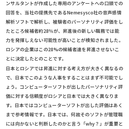
ンサルタントが作成した専用のアンケートへの口頭での
回答を、当社の提携先であるNemesysco社の音声感情
解析ソフトで解析し、被験者のパーソナリティ評価をし
たところ候補者約28％が、昇進後の新しい職務では能
力を発揮しえない可能性が高いことが検知されました。
ロシアの企業はこの28%の候補者達を昇進させないこ
とに決定したとのことです。
日本とロシアでは昇進に対する考え方が大きく異なるの
で、日本でこのような人事をすることはまず不可能でし
ょう。コンピューターソフトが出したパーソナリティ評
価に対する信頼度がロシアと日本では大きく異なりま
す。日本ではコンピューターソフトが出した評価はあく
まで参考情報です。日本では、何故そのソフトが管理職
には向かないと判断したのかと言う「why？」が重要と