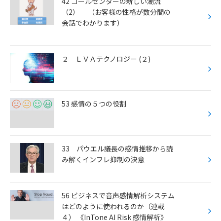
42 コールセンターの新しい潮流
（2） （お客様の性格が数分間の
会話でわかります）
２ ＬＶＡテクノロジー (２)
53 感情の５つの役割
33 パウエル議長の感情推移から読
み解くインフレ抑制の決意
56 ビジネスで音声感情解析システム
はどのように使われるのか（連載
４） 《InTone AI Risk 感情解析》