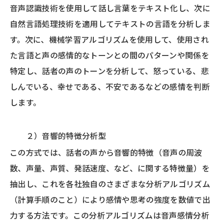
音声認識技術を使用して話し言葉をテキスト化し、次に
自然言語処理技術を適用してテキストの言語を分析しま
す。次に、機械学習アルゴリズムを使用して、使用され
た言語と声の感情的なトーンとの間のパターンや関係を
特定し、話者の声のトーンを分析して、怒っている、悲
しんでいる、幸せである、不安であるなどの感情を判断
します。
２）音響的特徴分析型
この方式では、話者の声から音響的特徴（音声の周波
数、声量、声質、発話速度、など、に関する特徴量）を
抽出し、これを各社独自のさまざまな分析アルゴリズム
（計算手順のこと）により感情や思考の強度を数値で出
力する方法です。この分析アルゴリズムは音声感情分析