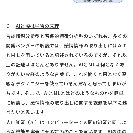
３．
AIと機械学習の原理
言語情報分析型と音響的特徴分析型のいずれも、多くの
開発ベンダーの解説では、感情情報の取り出しにはＡＩ
とＭＬを用いていると記述されているのですが、それ以
上の記述はほとんどありません。AIとMLは何となくあ
りがたいお経のような言葉で、これを聞くと何となく高
級なテクノロジーを使っているんだなと思ってしまいが
ちです。そこで、AIとMLとはどのようなものかを簡単
に解説し、感情情報の取り出しに関する課題を以下に述
べたいと思います。
人口知能（AI）はコンピューターで人間の知能と同じよ
うな機能を実現させる試みのことを言います、AIの中の