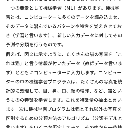
一つの要素として機械学習（ML）があります。機械学
習とは、コンピューターに多くのデータを読み込ませ、
そのデータに潜んでいるパターンや特性を覚えさせてお
き（学習と言います）、新しい入力データに対してその
予測や分類を行うものです。
例えば、図２に示すように、たくさんの猫の写真を「こ
れは猫」と言う情報が付いたデータ（教師データ言いま
す）とともにコンピューターに入力します。コンピュー
ターの中の機械学習プログラムは、たくさんの写真を統
計的に処理して、目、鼻、口、顔の輪郭、など、猫とい
うものの特徴を学習します。これを特徴量の抽出と言い
ます。次に機械学習プログラムは猫とそれ以外の写真を
区別するための分類方法のアルゴリズム（分類モデルと
言います）をいくつか仮定してみて、その中から一番精