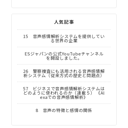
人気記事
15 音声感情解析システムを提供してい
る世界の企業
ESジャパンの公式YouTubeチャンネル
を開設しました。
26 警察捜査にも活用される音声感情解
析システム（従来方式の歴史と問題点）
57 ビジネスで音声感情解析システムは
どのように使われるのか（連載５） 《Al
exaでの音声感情解析》
8 音声の特徴と感情の関係