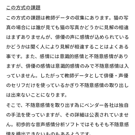
この方式の課題
この方式の課題は教師データの収集にあります。猫の写
真の場合には誰が見ても猫の写真かどうかに見解の相違
はまずありませんが、俳優の声に感情が込められている
かどうかは聞く人により見解が相違することはよくある
事です。また、感情には意識的感情と不随意感情があり
ますが、俳優の感情は意識的感情のみで不随意感情は入
っていません。したがって教師データとして俳優・声優
のセリフだけを使っているかぎり不随意感情の取り出し
は出来ないことになります。
そこで、不随意感情を取り出す為にベンダー各社は独自
の手法を使っていますが、その詳細は公表されていませ
ん。初歩的な音声感情分析ソフトではそもそも不随意感
情を検出できないものもあるようです。