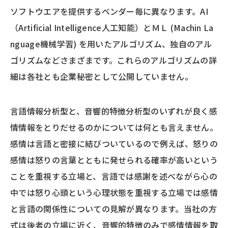
ソフトウエアを提供するベンダー毎に異なります。AI
（Artificial Intelligence人工知能）とＭＬ (Machin La
nguage機械学習) を用いたアルゴリズム、独自のアル
ゴリズムなどさまざまです。これらのアルゴリズムの詳
細は各社とも企業秘密として公開していません。
言語情報分析型と、音響的特徴分析型のいずれが良く感
情情報をとりだせるのかについては何とも言えません。
感情は言語と密接に結びついているので例えば、怒りの
感情は怒りの言葉とともに発せられる確率が高いという
ことを重視する立場と、言語では感謝を述べながら心の
中では怒り心頭という心理状態を重視する立場では感情
と言語の関係性についての見解が異なります。当社の方
式は後者の立場に近く、音響的特徴のみで感情情報を取