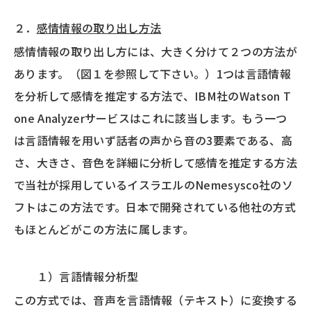
２．
感情情報の取り出し方法
感情情報の取り出し方には、大きく分けて２つの方法が
あります。（図１を参照して下さい。）1つは言語情報
を分析して感情を推定する方法で、IBM社のWatson T
one Analyzerサービスはこれに該当します。もう一つ
は言語情報を用いず話者の声から音の3要素である、高
さ、大きさ、音色を詳細に分析して感情を推定する方法
で当社が採用しているイスラエルのNemesysco社のソ
フトはこの方法です。日本で開発されている他社の方式
もほとんどがこの方法に属します。
１）言語情報分析型
この方式では、音声を言語情報（テキスト）に変換する