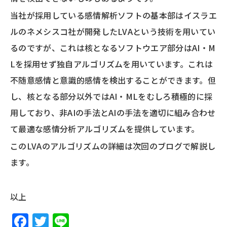
当社が採用している感情解析ソフトの基本部はイスラエ
ルのネメシスコ社が開発したLVAという技術を用いてい
るのですが、これは核となるソフトウエア部分はAI・M
Lを採用せず独自アルゴリズムを用いています。これは
不随意感情と意識的感情を検出することができます。但
し、核となる部分以外ではAI・MLをむしろ積極的に採
用しており、非AIの手法とAIの手法を適切に組み合わせ
て最適な感情分析アルゴリズムを提供しています。
このLVAのアルゴリズムの詳細は次回のブログで解説し
ます。
以上
F
T
Li