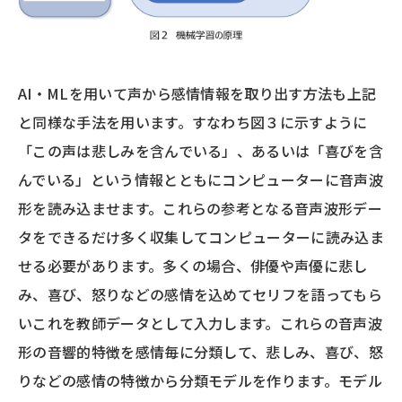
AI・MLを用いて声から感情情報を取り出す方法も上記
と同様な手法を用います。すなわち図３に示すように
「この声は悲しみを含んでいる」、あるいは「喜びを含
んでいる」という情報とともにコンピューターに音声波
形を読み込ませます。これらの参考となる音声波形デー
タをできるだけ多く収集してコンピューターに読み込ま
せる必要があります。多くの場合、俳優や声優に悲し
み、喜び、怒りなどの感情を込めてセリフを語ってもら
いこれを教師データとして入力します。これらの音声波
形の音響的特徴を感情毎に分類して、悲しみ、喜び、怒
りなどの感情の特徴から分類モデルを作ります。モデル