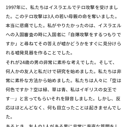
1997年に、私たちはイスラエルでテロ攻撃を受けまし
た。このテロ攻撃は3人の若い母親の命を奪いました。
本当に悲痛でした。私がやりたかったのは、イスラエル
への入国審査の時に入国者に「自爆攻撃をするつもりで
すか」と尋ねてその答えが嘘かどうかをすぐに見分けら
れる嘘発見器を作ることでした。
それが24歳の男の非常に素朴な考えでした。そして、
何人かの友人と私だけで研究を始めました。私たちは非
常に素朴な方法から始めました。私たちは人々に「空は
何色ですか？空は緑、草は青、私はイギリスの女王で
す…」と言ってもらいそれを録音しました。しかし、反
応はほとんどなく、何も目立ったことは起きませんでし
た。
あるとき、友人の1人がある男に非常に率直な質問をし