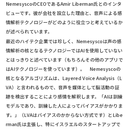
NemesyscoのCEOであるAmir Liberman氏とのインタ
ビューです。彼が会社を設立した理由と、音声による感
情解析テクノロジーがどのように役立つと考えているか
が述べられています。
最近のハイテク企業では珍しく、Nemesyscoは声の感
情解析の核となるテクノロジーではAIを使用していない
とはっきりと述べています（もちろんその他のアプリで
はAIテクノロジーを使っています）。 Nemesyscoの
核となるアルゴリズムは、Layered Voice Analysis（L
VA）と言われるもので、音声を媒体として脳活動の証
跡を検出することにより感情を解釈します。「AIは訓練
モデルであり、訓練した人によってバイアスがかかりま
す。」（LVAはバイアスのかからない方式です）とLibe
rman氏は主張し、特にイスラエルのスタートアップで