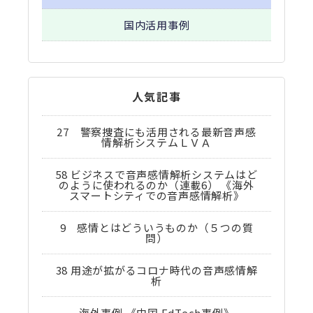
国内活用事例
人気記事
27 警察捜査にも活用される最新音声感
情解析システムＬＶＡ
58 ビジネスで音声感情解析システムはど
のように使われるのか（連載6） 《海外
スマートシティでの音声感情解析》
9 感情とはどういうものか（５つの質
問）
38 用途が拡がるコロナ時代の音声感情解
析
海外事例 《中国 EdTech事例》