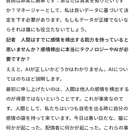
質問は非常に簡単です：あなたは真実を知りたいです
か？マネージャーとして、私は良いデータに基づいて決
定を下す必要があります。もしもデータが正確でないな
らそれは誰にも役立たないでしょう。
記者 人間はすでに感情を検出する能力を持っていると
思いませんか？感情検出に本当にテクノロジーやAIが必
要ですか？
ええと、AIが正しいかどうかはわかりません。AIについ
てはのちほど説明します。
最初に申し上げたいのは、人間は他人の感情を検出する
のが得意ではないということです。これが事実なので
す。人間として、私たちはいつも自宅を出る時に自分の
感情の袋を持って来ています。今日は悪い日だな、猫に
何かが起こった、配偶者に何かが起こった。これらの事