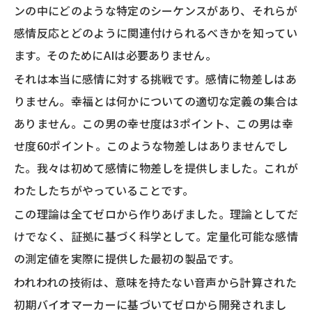
ンの中にどのような特定のシーケンスがあり、それらが
感情反応とどのように関連付けられるべきかを知ってい
ます。そのためにAIは必要ありません。
それは本当に感情に対する挑戦です。感情に物差しはあ
りません。幸福とは何かについての適切な定義の集合は
ありません。この男の幸せ度は3ポイント、この男は幸
せ度60ポイント。このような物差しはありませんでし
た。我々は初めて感情に物差しを提供しました。これが
わたしたちがやっていることです。
この理論は全てゼロから作りあげました。理論としてだ
けでなく、証拠に基づく科学として。定量化可能な感情
の測定値を実際に提供した最初の製品です。
われわれの技術は、意味を持たない音声から計算された
初期バイオマーカーに基づいてゼロから開発されまし