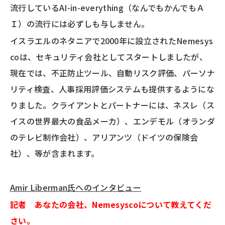
流行しているAI-in-everything（なんでもかんでもＡ
Ｉ）の流行には必ずしも与しません。
イスラエルのネタニアで2000年に設立されたNemesys
coは、セキュリティ会社としてスタートしましたが、
現在では、不正防止ツール、自動リスク評価、パーソナ
リティ検査、人事採用評価システムも提供するようにな
りました。クライアントとパートナーには、ネスレ（ス
イスの世界最大の食品メーカ）、エンデモル（オランダ
のテレビ制作会社）、アリアンツ（ドイツの保険会
社）、等が含まれます。
Amir Liberman
氏へのインタビュー
記者
あなたの会社、Nemesyscoについて教えてくだ
さい。