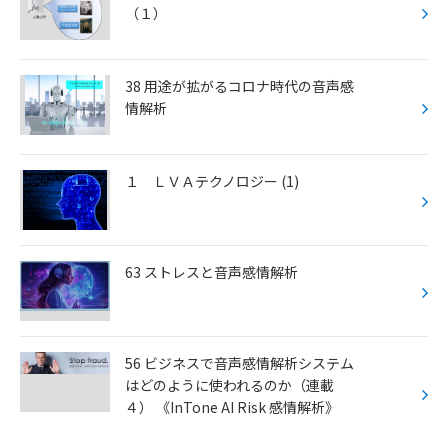
（１）
38 用途が拡がるコロナ時代の音声感
情解析
１ ＬＶＡテクノロジー (1)
63 ストレスと音声感情解析
56 ビジネスで音声感情解析システム
はどのように使われるのか（連載
４） 《InTone AI Risk 感情解析》