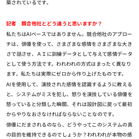
築されているです。
記者 競合他社とどう違うと思いますか？
私たちはAIベースではありません。競合他社のアプロー
チは、俳優を使って、さまざまな感情をさまざまな大き
さで話させ、ＡＩに訓練データとして与えて感情データ
として使う方法です。われわれの方式はまったく異なり
ます。私たちは実際にゼロから作り上げたものです。
AIを使用して、演技された感情を認識するように教える
と、システムがミスを犯し、怒りを演技している俳優を
怒っていると分類した瞬間、それは設計図に戻って最初
からやりなおさなければならないことなのです。
俳優にだまされるのなら、どうやってこのシステムの真
の目的を維持できるのでしょうか？われわれが本物の感