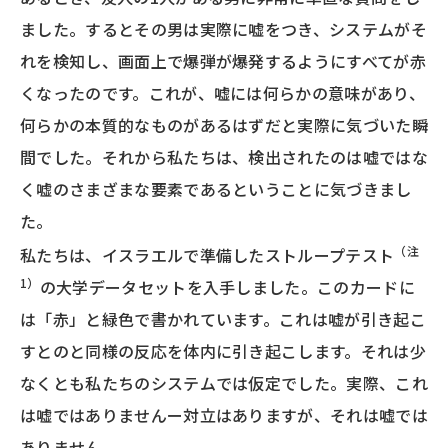
ました。するとその男は実際に嘘をつき、システムがそ
れを検知し、画面上で爆弾が爆発するようにすべてが赤
くなったのです。これが、嘘には何らかの意味があり、
何らかの本質的なものがあるはずだと実際に気づいた瞬
間でした。それから私たちは、検出されたのは嘘ではな
く嘘のさまざまな要素であるということに気づきまし
た。
（注
私たちは、イスラエルで準備したストループテスト
1）
の大学データセットを入手しました。このカードに
は「赤」と緑色で書かれています。これは嘘が引き起こ
すとのと同様の反応を体内に引き起こします。それは少
なくとも私たちのシステムでは仮定でした。実際、これ
は嘘ではありませんー対立はありますが、それは嘘では
ありません。